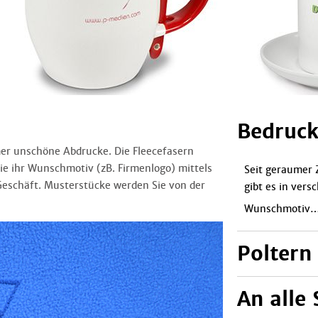
Bedruck
mer unschöne Abdrucke. Die Fleecefasern
e ihr Wunschmotiv (zB. Firmenlogo) mittels
Seit geraumer Z
Geschäft. Musterstücke werden Sie von der
gibt es in vers
Wunschmotiv
Poltern
An alle