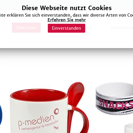
Diese Webseite nutzt Cookies
te erklären Sie sich einverstanden, dass wir diverse Arten von Co
Erfahren Sie mehr
Startseite
Sublimationsdruck
Textildruc
Einverstanden