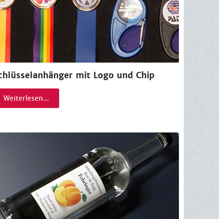
chlüsselanhänger mit Logo und Chip
Weiterlesen...