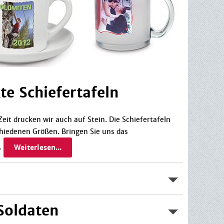
te Schiefertafeln
eit drucken wir auch auf Stein. Die Schiefertafeln
chiedenen Größen. Bringen Sie uns das
…
Weiterlesen...
 Soldaten